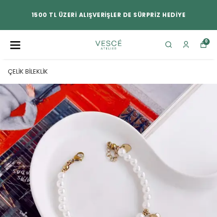
1500 TL ÜZERİ ALIŞVERİŞLER DE SÜRPRİZ HEDİYE
0
ÇELİK BİLEKLİK