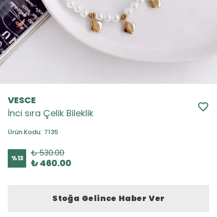
VESCE
İnci sıra Çelik Bileklik
Ürün Kodu
:
7135
₺ 530.00
%
13
₺ 460.00
Stoğa Gelince Haber Ver