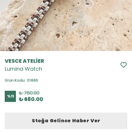
VESCE ATELİER
Lumina Watch
Ürün Kodu
:
01665
₺ 760.00
%
11
₺ 680.00
Stoğa Gelince Haber Ver