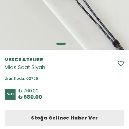
VESCE ATELİER
Mias Saat Siyah
Ürün Kodu
:
02725
₺ 760.00
%
11
₺ 680.00
Stoğa Gelince Haber Ver