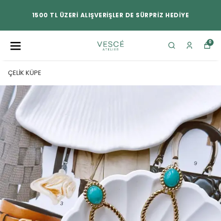
1500 TL ÜZERİ ALIŞVERİŞLER DE SÜRPRİZ HEDİYE
0
ÇELİK KÜPE