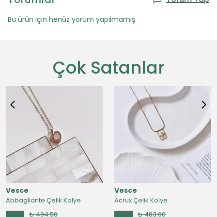
Bu ürün için henüz yorum yapılmamış.
Çok Satanlar
Vesce
Vesce
Abbagliante Çelik Kolye
Acrux Çelik Kolye
₺ 494.50
₺ 483.00