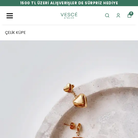
1500 TL ÜZERİ ALIŞVERİŞLER DE SÜRPRİZ HEDİYE
0
ÇELİK KÜPE