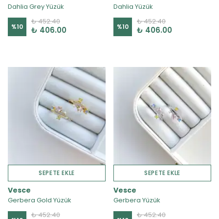
Dahlia Grey Yüzük
Dahlia Yüzük
₺ 452.40
₺ 452.40
%
10
%
10
₺ 406.00
₺ 406.00
SEPETE EKLE
SEPETE EKLE
Vesce
Vesce
Gerbera Gold Yüzük
Gerbera Yüzük
₺ 452.40
₺ 452.40