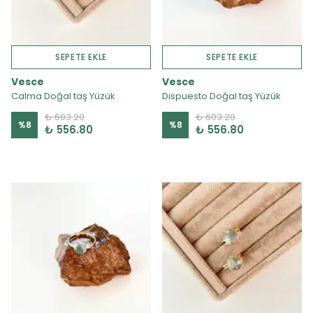
SEPETE EKLE
SEPETE EKLE
Vesce
Vesce
Calma Doğal taş Yüzük
Dispuesto Doğal taş Yüzük
₺ 603.20
₺ 603.20
%
8
%
8
₺ 556.80
₺ 556.80