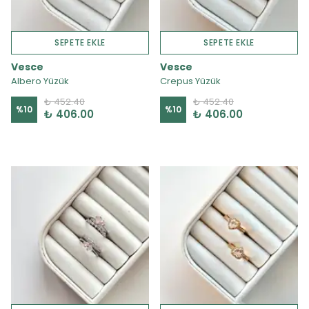
SEPETE EKLE
SEPETE EKLE
Vesce
Vesce
Albero Yüzük
Crepus Yüzük
₺ 452.40
₺ 452.40
%
10
%
10
₺ 406.00
₺ 406.00