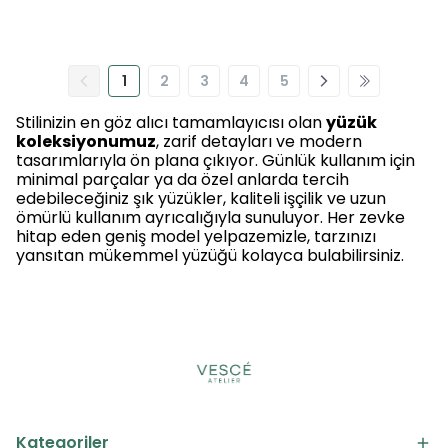
1
2
3
4
5
Stilinizin en göz alıcı tamamlayıcısı olan
yüzük
koleksiyonumuz
, zarif detayları ve modern
tasarımlarıyla ön plana çıkıyor. Günlük kullanım için
minimal parçalar ya da özel anlarda tercih
edebileceğiniz şık yüzükler, kaliteli işçilik ve uzun
ömürlü kullanım ayrıcalığıyla sunuluyor. Her zevke
hitap eden geniş model yelpazemizle, tarzınızı
yansıtan mükemmel yüzüğü kolayca bulabilirsiniz.
Kategoriler