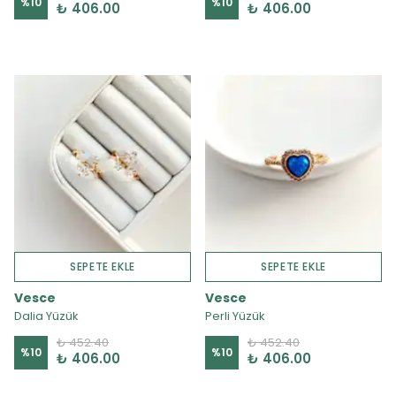
%
10
%
10
₺ 406.00
₺ 406.00
SEPETE EKLE
SEPETE EKLE
Vesce
Vesce
Dalia Yüzük
Perli Yüzük
₺ 452.40
₺ 452.40
%
10
%
10
₺ 406.00
₺ 406.00