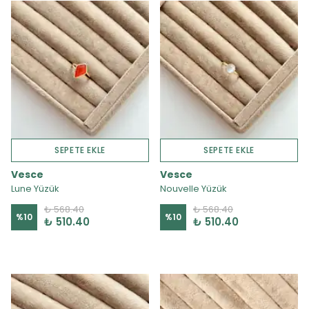
SEPETE EKLE
SEPETE EKLE
Vesce
Vesce
Lune Yüzük
Nouvelle Yüzük
₺ 568.40
₺ 568.40
%
10
%
10
₺ 510.40
₺ 510.40