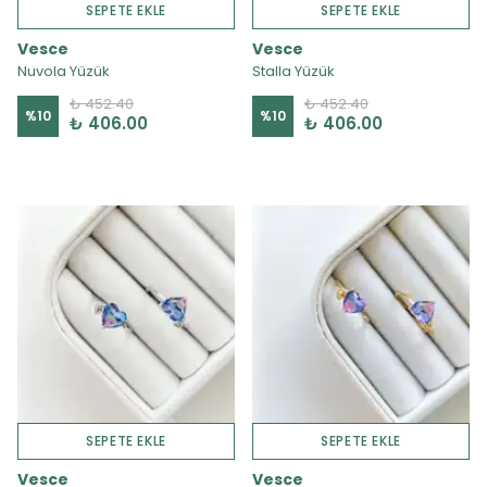
SEPETE EKLE
SEPETE EKLE
Vesce
Vesce
Nuvola Yüzük
Stalla Yüzük
₺ 452.40
₺ 452.40
%
10
%
10
₺ 406.00
₺ 406.00
SEPETE EKLE
SEPETE EKLE
Vesce
Vesce