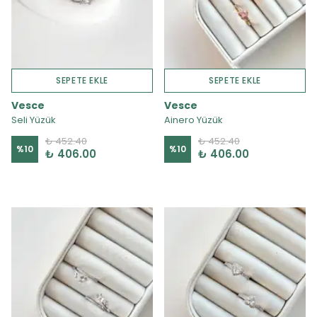
SEPETE EKLE
SEPETE EKLE
Vesce
Vesce
Seli Yüzük
Ainero Yüzük
₺ 452.40
₺ 452.40
%
10
%
10
₺ 406.00
₺ 406.00