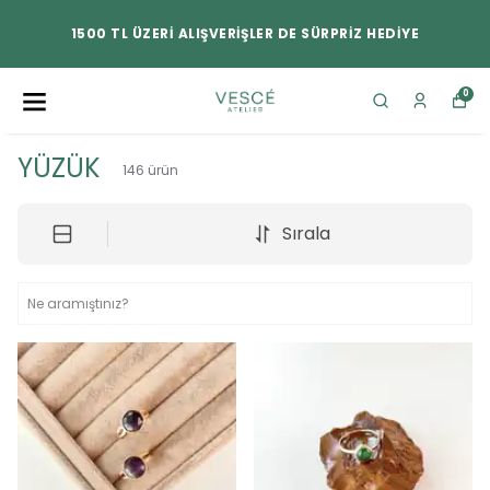
1500 TL ÜZERİ ALIŞVERİŞLER DE SÜRPRİZ HEDİYE
0
YÜZÜK
146
ürün
Sırala