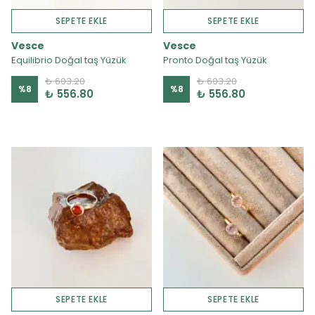
SEPETE EKLE
SEPETE EKLE
Vesce
Vesce
Equilibrio Doğal taş Yüzük
Pronto Doğal taş Yüzük
₺ 603.20
₺ 603.20
%
8
%
8
₺ 556.80
₺ 556.80
SEPETE EKLE
SEPETE EKLE