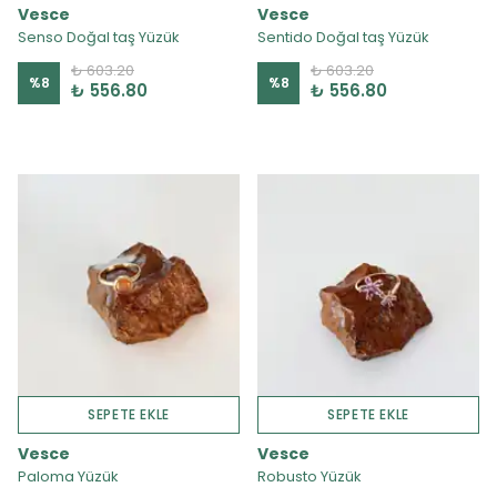
Vesce
Vesce
Senso Doğal taş Yüzük
Sentido Doğal taş Yüzük
₺ 603.20
₺ 603.20
%
8
%
8
₺ 556.80
₺ 556.80
SEPETE EKLE
SEPETE EKLE
Vesce
Vesce
Paloma Yüzük
Robusto Yüzük