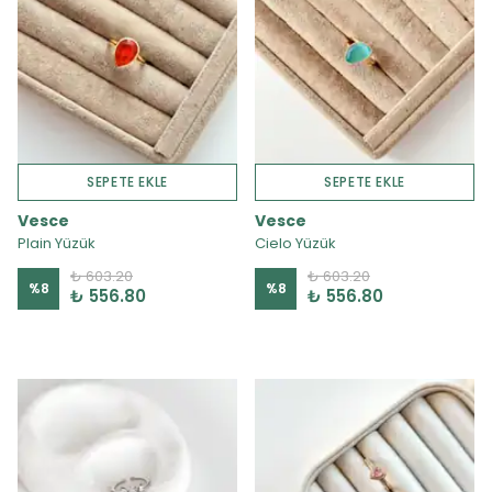
SEPETE EKLE
SEPETE EKLE
Vesce
Vesce
Plain Yüzük
Cielo Yüzük
₺ 603.20
₺ 603.20
%
8
%
8
₺ 556.80
₺ 556.80