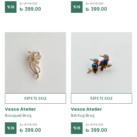
₺ 474.00
₺ 474.00
%
16
%
16
₺ 399.00
₺ 399.00
SEPETE EKLE
SEPETE EKLE
Vesce Atelier
Vesce Atelier
Bouquet Broş
İkili Kuş Broş
₺ 474.00
₺ 474.00
%
16
%
16
₺ 399.00
₺ 399.00