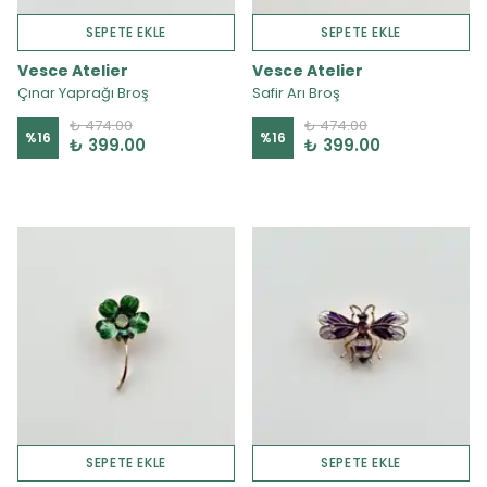
SEPETE EKLE
SEPETE EKLE
Vesce Atelier
Vesce Atelier
Çınar Yaprağı Broş
Safir Arı Broş
₺ 474.00
₺ 474.00
%
16
%
16
₺ 399.00
₺ 399.00
SEPETE EKLE
SEPETE EKLE