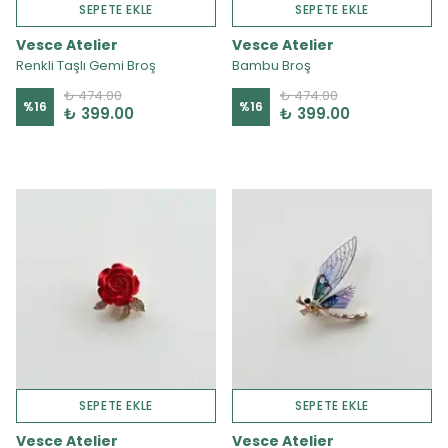
SEPETE EKLE
SEPETE EKLE
Vesce Atelier
Vesce Atelier
Renkli Taşlı Gemi Broş
Bambu Broş
₺ 474.00
₺ 474.00
%
16
%
16
₺ 399.00
₺ 399.00
SEPETE EKLE
SEPETE EKLE
Vesce Atelier
Vesce Atelier