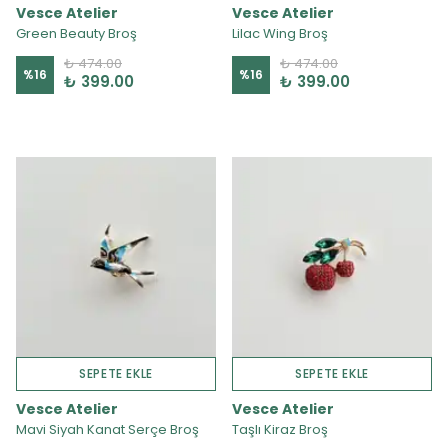
Vesce Atelier
Vesce Atelier
Green Beauty Broş
Lilac Wing Broş
₺ 474.00
₺ 474.00
%
16
%
16
₺ 399.00
₺ 399.00
SEPETE EKLE
SEPETE EKLE
Vesce Atelier
Vesce Atelier
Mavi Siyah Kanat Serçe Broş
Taşlı Kiraz Broş