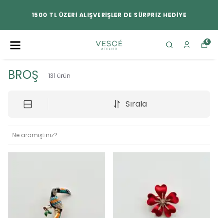
1500 TL ÜZERİ ALIŞVERİŞLER DE SÜRPRİZ HEDİYE
0
BROŞ
131
ürün
Sırala