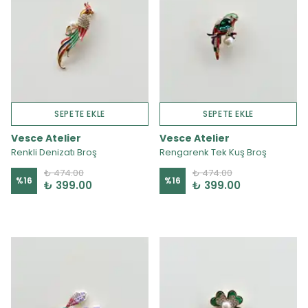
SEPETE EKLE
SEPETE EKLE
Vesce Atelier
Vesce Atelier
Renkli Denizatı Broş
Rengarenk Tek Kuş Broş
₺ 474.00
₺ 474.00
%
16
%
16
₺ 399.00
₺ 399.00