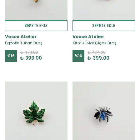
SEPETE EKLE
SEPETE EKLE
Vesce Atelier
Vesce Atelier
Egzotik Tukan Broş
Kırmızı Mat Çiçek Broş
₺ 474.00
₺ 474.00
%
16
%
16
₺ 399.00
₺ 399.00