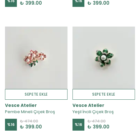
%
16
%
16
₺ 399.00
₺ 399.00
SEPETE EKLE
SEPETE EKLE
Vesce Atelier
Vesce Atelier
Pembe Mineli Çiçek Broş
Yeşil İncili Çiçek Broş
₺ 474.00
₺ 474.00
%
16
%
16
₺ 399.00
₺ 399.00