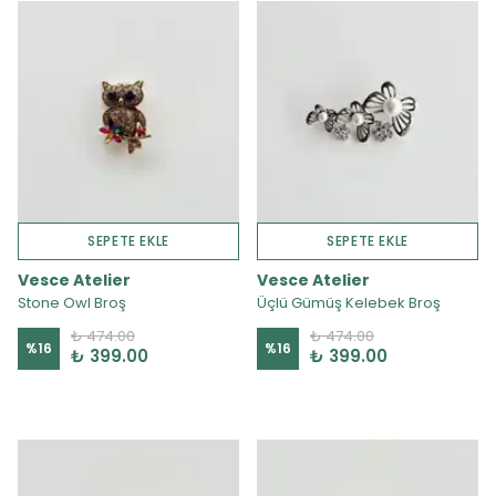
SEPETE EKLE
SEPETE EKLE
Vesce Atelier
Vesce Atelier
Stone Owl Broş
Üçlü Gümüş Kelebek Broş
₺ 474.00
₺ 474.00
%
16
%
16
₺ 399.00
₺ 399.00