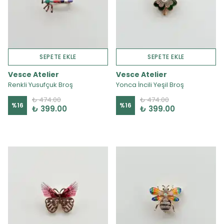
SEPETE EKLE
SEPETE EKLE
Vesce Atelier
Vesce Atelier
Renkli Yusufçuk Broş
Yonca İncili Yeşil Broş
₺ 474.00
₺ 474.00
%
16
%
16
₺ 399.00
₺ 399.00