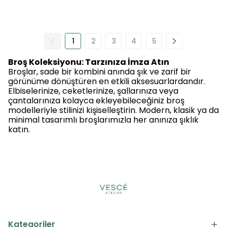
1
2
3
4
5
Broş Koleksiyonu: Tarzınıza İmza Atın
Broşlar, sade bir kombini anında şık ve zarif bir
görünüme dönüştüren en etkili aksesuarlardandır.
Elbiselerinize, ceketlerinize, şallarınıza veya
çantalarınıza kolayca ekleyebileceğiniz broş
modelleriyle stilinizi kişiselleştirin. Modern, klasik ya da
minimal tasarımlı broşlarımızla her anınıza şıklık
katın.
Kategoriler