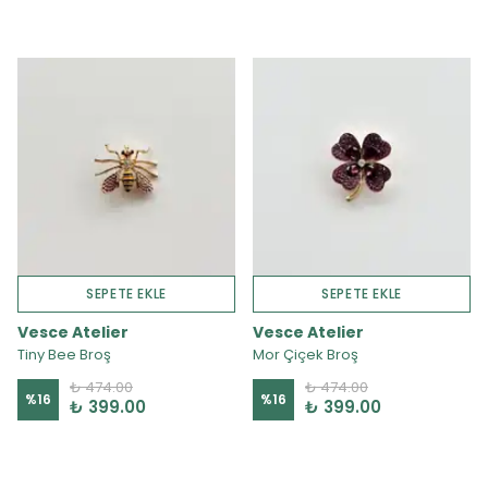
SEPETE EKLE
SEPETE EKLE
Vesce Atelier
Vesce Atelier
Tiny Bee Broş
Mor Çiçek Broş
₺ 474.00
₺ 474.00
%
16
%
16
₺ 399.00
₺ 399.00