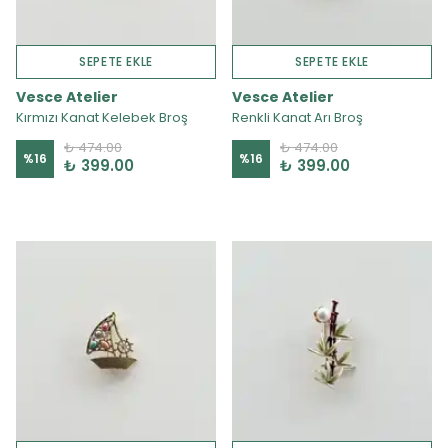
SEPETE EKLE
SEPETE EKLE
Vesce Atelier
Vesce Atelier
Kırmızı Kanat Kelebek Broş
Renkli Kanat Arı Broş
₺ 474.00
₺ 474.00
%
16
%
16
₺ 399.00
₺ 399.00