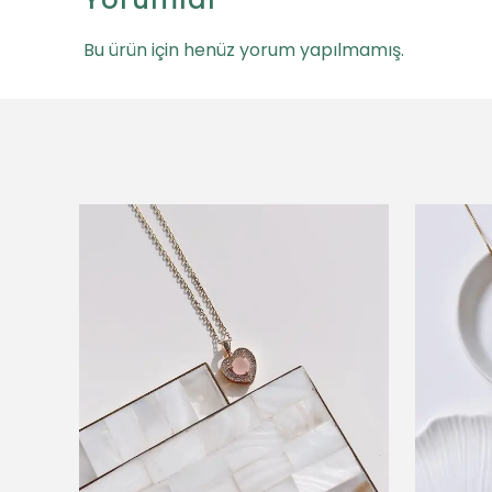
Bu ürün için henüz yorum yapılmamış.