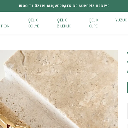
1500 TL ÜZERİ ALIŞVERİŞLER DE SÜRPRİZ HEDİYE
ÇELİK
ÇELİK
ÇELİK
YÜZÜK
TION
KOLYE
BİLEKLİK
KÜPE