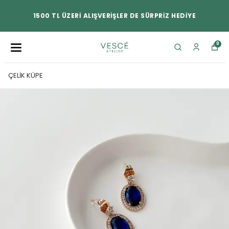
1500 TL ÜZERİ ALIŞVERİŞLER DE SÜRPRİZ HEDİYE
0
ÇELİK KÜPE