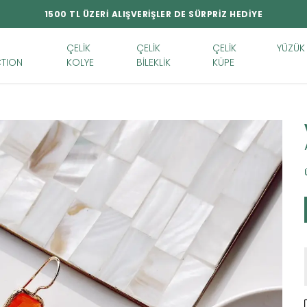
1500 TL ÜZERİ ALIŞVERİŞLER DE SÜRPRİZ HEDİYE
ÇELİK
ÇELİK
ÇELİK
YÜZÜK
TION
KOLYE
BİLEKLİK
KÜPE