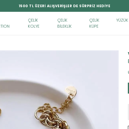
1500 TL ÜZERİ ALIŞVERİŞLER DE SÜRPRİZ HEDİYE
ÇELİK
ÇELİK
ÇELİK
YÜZÜK
TION
KOLYE
BİLEKLİK
KÜPE