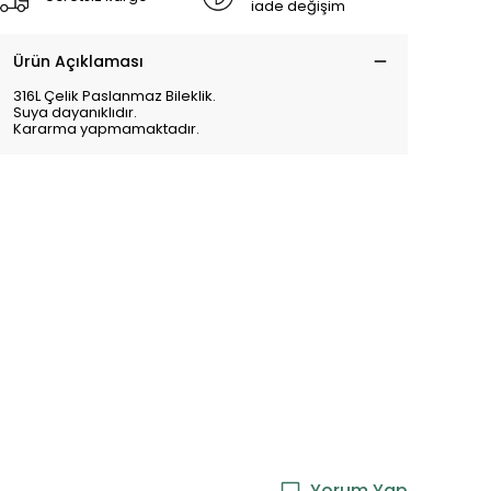
iade değişim
Ürün Açıklaması
316L Çelik Paslanmaz Bileklik.
Suya dayanıklıdır.
Kararma yapmamaktadır.
Yorum Yap