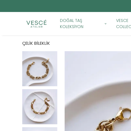
DOĞAL TAŞ
VESCE
KOLEKSİYON
COLLEC
ÇELİK BİLEKLİK