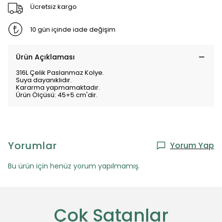
Ücretsiz kargo
10 gün içinde iade değişim
Ürün Açıklaması
316L Çelik Paslanmaz Kolye.
Suya dayanıklıdır.
Kararma yapmamaktadır.
Ürün Ölçüsü: 45+5 cm'dir.
Yorumlar
Yorum Yap
Bu ürün için henüz yorum yapılmamış.
Çok Satanlar