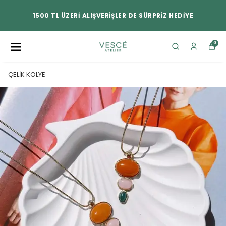
1500 TL ÜZERİ ALIŞVERİŞLER DE SÜRPRİZ HEDİYE
0
ÇELİK KOLYE