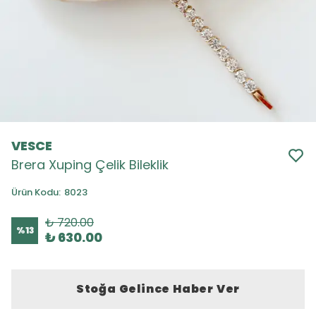
VESCE
Brera Xuping Çelik Bileklik
Ürün Kodu
:
8023
₺ 720.00
%
13
₺ 630.00
Stoğa Gelince Haber Ver