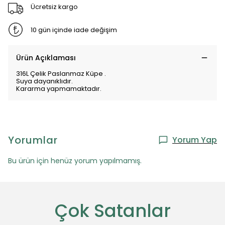
Ücretsiz kargo
10 gün içinde iade değişim
Ürün Açıklaması
316L Çelik Paslanmaz Küpe .
Suya dayanıklıdır.
Kararma yapmamaktadır.
Yorumlar
Yorum Yap
Bu ürün için henüz yorum yapılmamış.
Çok Satanlar