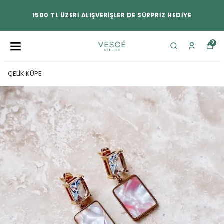
1500 TL ÜZERİ ALIŞVERİŞLER DE SÜRPRİZ HEDİYE
0
ÇELİK KÜPE