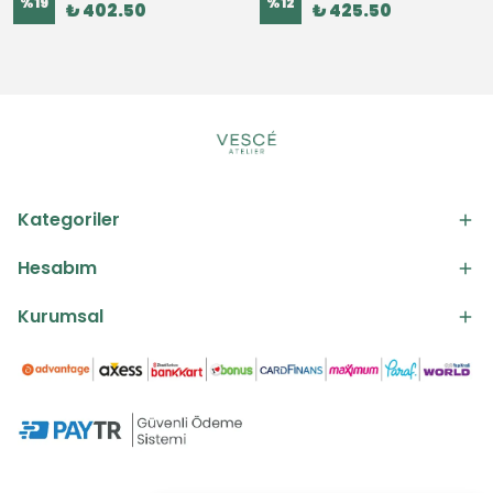
%
19
%
12
₺ 402.50
₺ 425.50
Kategoriler
Hesabım
Kurumsal