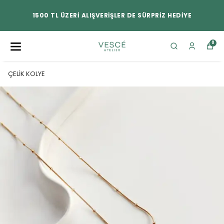
1500 TL ÜZERİ ALIŞVERİŞLER DE SÜRPRİZ HEDİYE
0
ÇELİK KOLYE