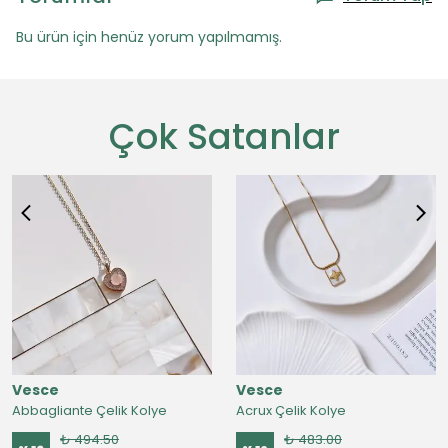
Bu ürün için henüz yorum yapılmamış.
Çok Satanlar
Vesce
Vesce
Abbagliante Çelik Kolye
Acrux Çelik Kolye
₺ 494.50
₺ 483.00