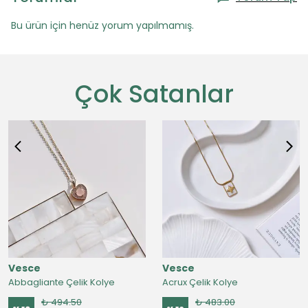
Bu ürün için henüz yorum yapılmamış.
Çok Satanlar
Vesce
Vesce
Abbagliante Çelik Kolye
Acrux Çelik Kolye
₺ 494.50
₺ 483.00