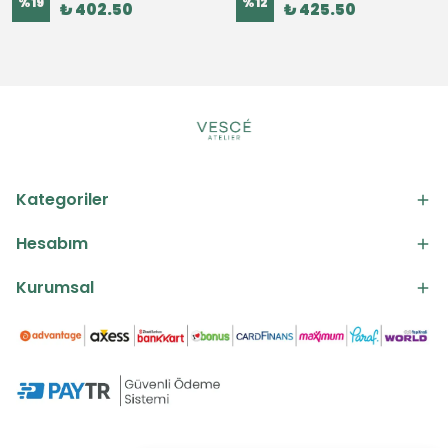
%
19
%
12
₺ 402.50
₺ 425.50
Kategoriler
Hesabım
Kurumsal