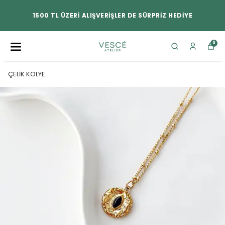
1500 TL ÜZERİ ALIŞVERİŞLER DE SÜRPRİZ HEDİYE
0
ÇELİK KOLYE