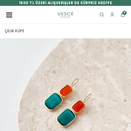
1500 TL ÜZERİ ALIŞVERİŞLER DE SÜRPRİZ HEDİYE
0
ÇELİK KÜPE