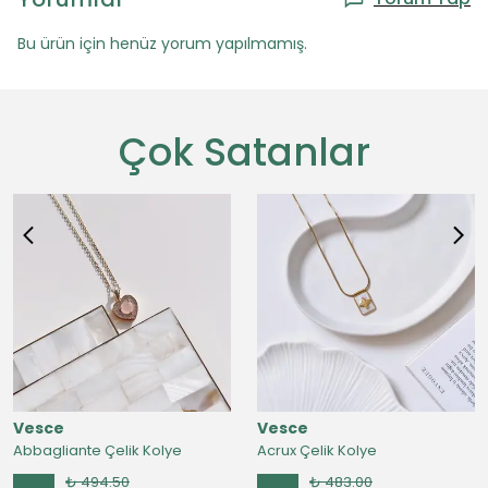
Bu ürün için henüz yorum yapılmamış.
Çok Satanlar
Vesce
Vesce
Abbagliante Çelik Kolye
Acrux Çelik Kolye
₺ 494.50
₺ 483.00