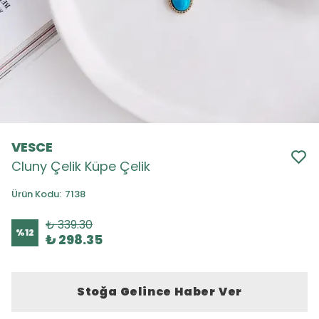
VESCE
Cluny Çelik Küpe Çelik
Ürün Kodu
:
7138
₺ 339.30
%
12
₺ 298.35
Stoğa Gelince Haber Ver