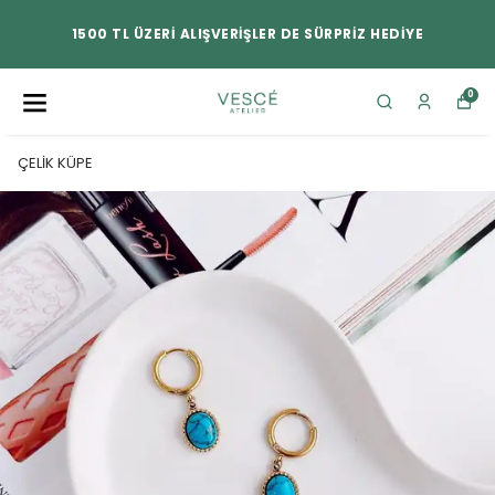
1500 TL ÜZERİ ALIŞVERİŞLER DE SÜRPRİZ HEDİYE
0
ÇELİK KÜPE