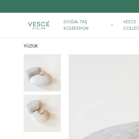
DOĞAL TAŞ
VESCE
KOLEKSİYON
COLLEC
YÜZÜK