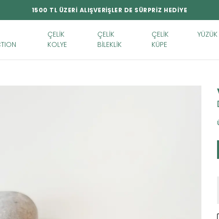
1500 TL ÜZERİ ALIŞVERİŞLER DE SÜRPRİZ HEDİYE
ÇELİK
ÇELİK
ÇELİK
YÜZÜK
TION
KOLYE
BİLEKLİK
KÜPE