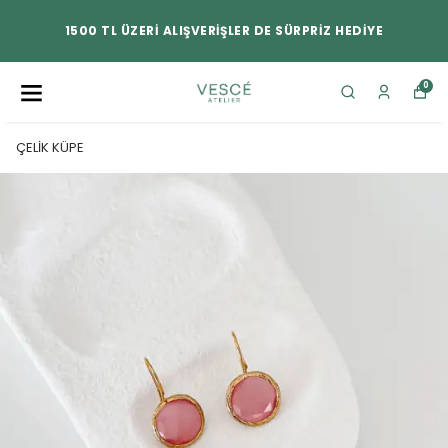
1500 TL ÜZERİ ALIŞVERİŞLER DE SÜRPRİZ HEDİYE
0
ÇELİK KÜPE