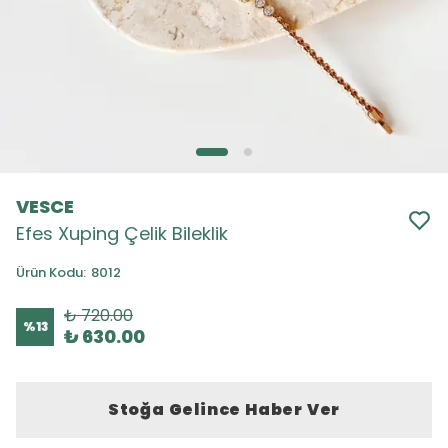
VESCE
Efes Xuping Çelik Bileklik
Ürün Kodu
:
8012
₺ 720.00
%
13
₺ 630.00
Stoğa Gelince Haber Ver