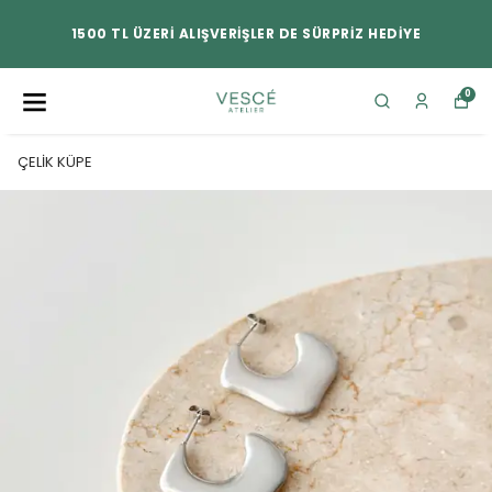
1500 TL ÜZERİ ALIŞVERİŞLER DE SÜRPRİZ HEDİYE
0
ÇELİK KÜPE