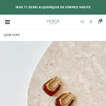
1500 TL ÜZERİ ALIŞVERİŞLER DE SÜRPRİZ HEDİYE
0
ÇELİK KÜPE