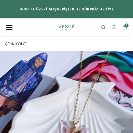
1500 TL ÜZERİ ALIŞVERİŞLER DE SÜRPRİZ HEDİYE
0
ÇELİK KOLYE