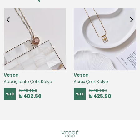
Vesce
Vesce
Abbagliante Çelik Kolye
Acrux Çelik Kolye
₺ 494.50
₺ 483.00
%
19
%
12
₺ 402.50
₺ 425.50