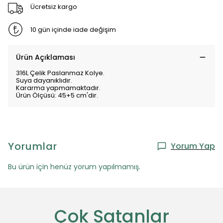
Ücretsiz kargo
10 gün içinde iade değişim
Ürün Açıklaması
316L Çelik Paslanmaz Kolye.
Suya dayanıklıdır.
Kararma yapmamaktadır.
Ürün Ölçüsü: 45+5 cm'dir.
Yorumlar
Yorum Yap
Bu ürün için henüz yorum yapılmamış.
Çok Satanlar