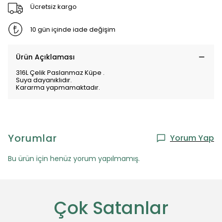
Ücretsiz kargo
10 gün içinde iade değişim
Ürün Açıklaması
316L Çelik Paslanmaz Küpe .
Suya dayanıklıdır.
Kararma yapmamaktadır.
Yorumlar
Yorum Yap
Bu ürün için henüz yorum yapılmamış.
Çok Satanlar