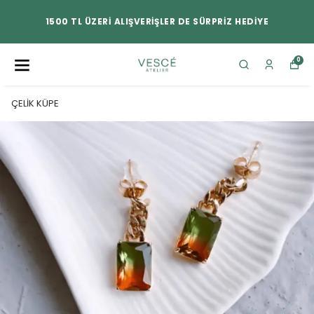
1500 TL ÜZERİ ALIŞVERİŞLER DE SÜRPRİZ HEDİYE
0
ÇELİK KÜPE