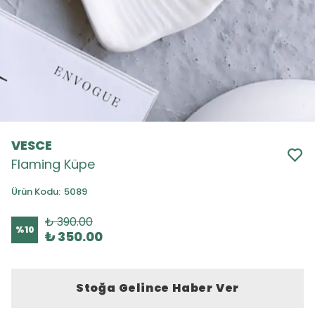
VESCE
Flaming Küpe
Ürün Kodu
:
5089
₺ 390.00
%
10
₺ 350.00
Stoğa Gelince Haber Ver