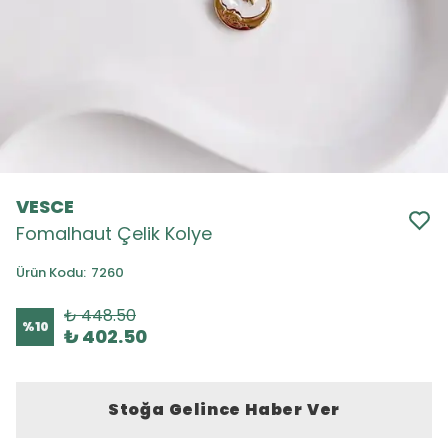
VESCE
Fomalhaut Çelik Kolye
Ürün Kodu
:
7260
₺ 448.50
%
10
₺ 402.50
Stoğa Gelince Haber Ver