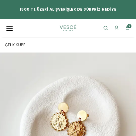
1500 TL ÜZERİ ALIŞVERİŞLER DE SÜRPRİZ HEDİYE
0
ÇELİK KÜPE