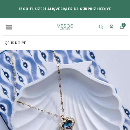
1500 TL ÜZERİ ALIŞVERİŞLER DE SÜRPRİZ HEDİYE
0
ÇELİK KOLYE