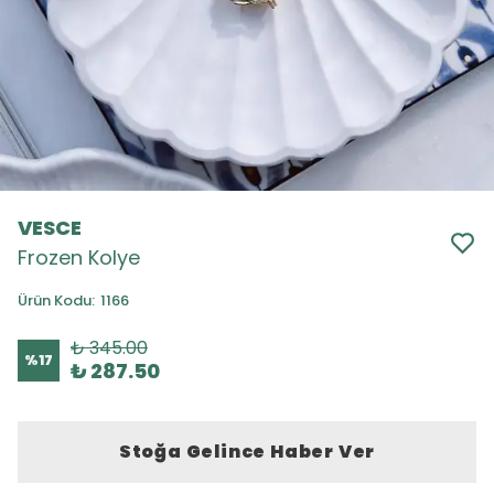
VESCE
Frozen Kolye
Ürün Kodu
:
1166
₺ 345.00
%
17
₺ 287.50
Stoğa Gelince Haber Ver