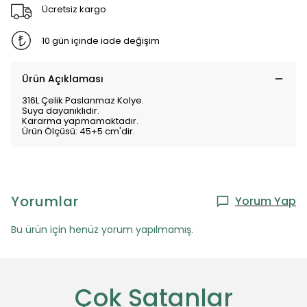
Ücretsiz kargo
10 gün içinde iade değişim
Ürün Açıklaması
316L Çelik Paslanmaz Kolye.
Suya dayanıklıdır.
Kararma yapmamaktadır.
Ürün Ölçüsü: 45+5 cm'dir.
Yorumlar
Yorum Yap
Bu ürün için henüz yorum yapılmamış.
Çok Satanlar