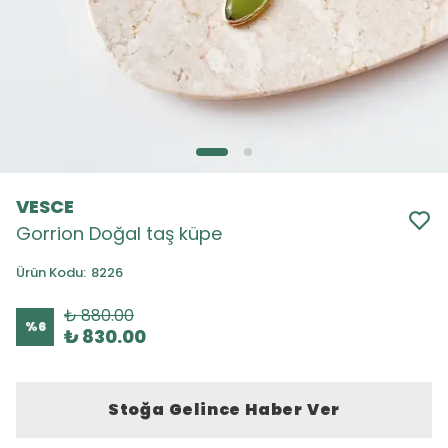
VESCE
Gorrion Doğal taş küpe
Ürün Kodu
:
8226
₺ 880.00
%
6
₺ 830.00
Stoğa Gelince Haber Ver