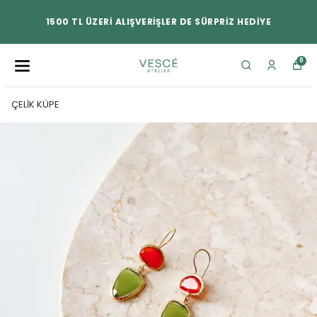
1500 TL ÜZERİ ALIŞVERİŞLER DE SÜRPRİZ HEDİYE
0
ÇELİK KÜPE