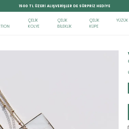
1500 TL ÜZERİ ALIŞVERİŞLER DE SÜRPRİZ HEDİYE
ÇELİK
ÇELİK
ÇELİK
YÜZÜK
TION
KOLYE
BİLEKLİK
KÜPE