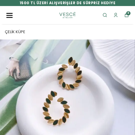
1500 TL ÜZERİ ALIŞVERİŞLER DE SÜRPRİZ HEDİYE
0
ÇELİK KÜPE