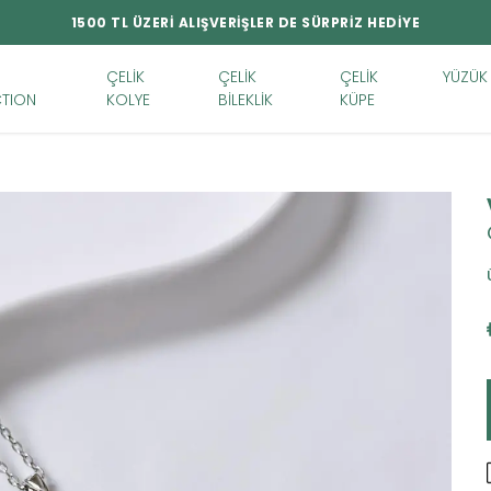
1500 TL ÜZERİ ALIŞVERİŞLER DE SÜRPRİZ HEDİYE
ÇELİK
ÇELİK
ÇELİK
YÜZÜK
TION
KOLYE
BİLEKLİK
KÜPE