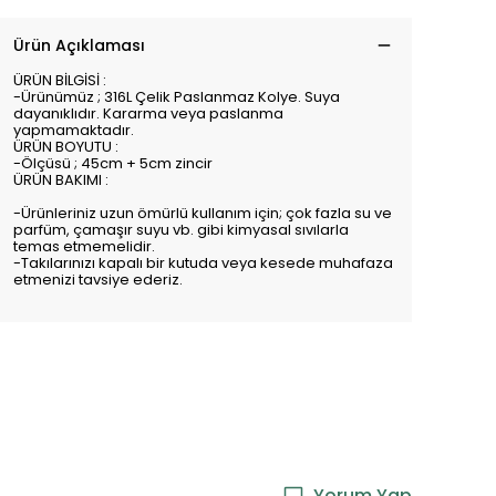
Ürün Açıklaması
ÜRÜN BİLGİSİ :
-Ürünümüz ; 316L Çelik Paslanmaz Kolye. Suya
dayanıklıdır. Kararma veya paslanma
yapmamaktadır.
ÜRÜN BOYUTU :
-Ölçüsü ; 45cm + 5cm zincir
ÜRÜN BAKIMI :
-Ürünleriniz uzun ömürlü kullanım için; çok fazla su ve
parfüm, çamaşır suyu vb. gibi kimyasal sıvılarla
temas etmemelidir.
-Takılarınızı kapalı bir kutuda veya kesede muhafaza
etmenizi tavsiye ederiz.
Yorum Yap