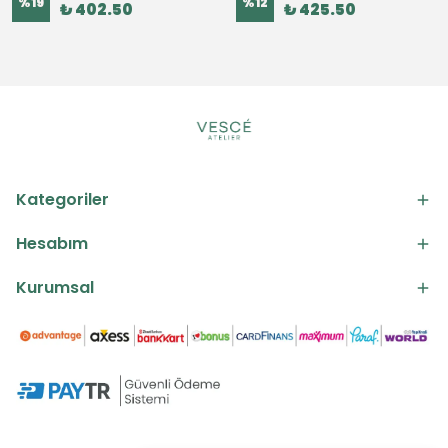
%
19
%
12
₺ 402.50
₺ 425.50
Kategoriler
Hesabım
Kurumsal