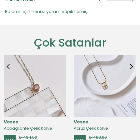
Bu ürün için henüz yorum yapılmamış.
Çok Satanlar
Vesce
Vesce
Abbagliante Çelik Kolye
Acrux Çelik Kolye
₺ 494.50
₺ 483.00