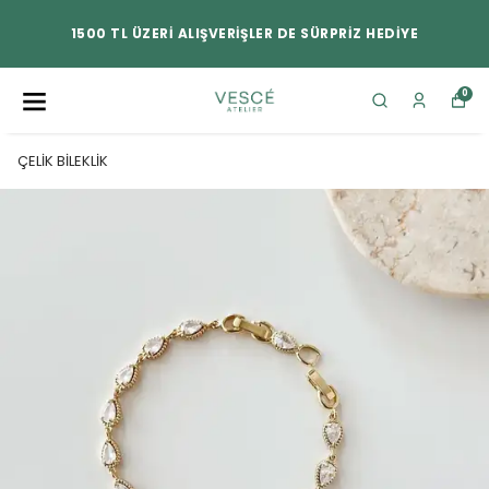
1500 TL ÜZERİ ALIŞVERİŞLER DE SÜRPRİZ HEDİYE
0
ÇELİK BİLEKLİK