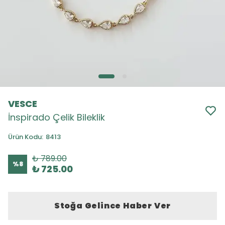
VESCE
İnspirado Çelik Bileklik
Ürün Kodu
:
8413
₺ 789.00
%
8
₺ 725.00
Stoğa Gelince Haber Ver