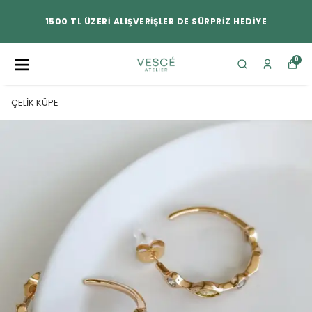
1500 TL ÜZERİ ALIŞVERİŞLER DE SÜRPRİZ HEDİYE
0
ÇELİK KÜPE