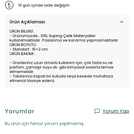
10 gün içinde iade değişim
Ürün Açıklaması
ÜRÜN BİLGİSİ :
- Ürünümüzde ; 316L Xuping Çelik Materyaller
kullanılmaktadır. Paslanma ve kararma yapmamaktadır.
ÜRÜN BOYUTU :
- Standart : 15+2 cm
ÜRÜN BAKIMI :
- Ürünleriniz uzun ömürlü kullanım için; çok fazla su ve
parfüm, çamaşır suyu vb. gibi kimyasal sıvılarla temas
etmemelidir.
- Takılarınızı kapalı bir kutuda veya kesede muhafaza
etmenizi tavsiye ederiz.
Yorumlar
Yorum Yap
Bu ürün için henüz yorum yapılmamış.