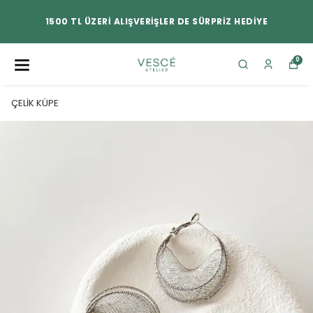
1500 TL ÜZERİ ALIŞVERİŞLER DE SÜRPRİZ HEDİYE
0
ÇELİK KÜPE