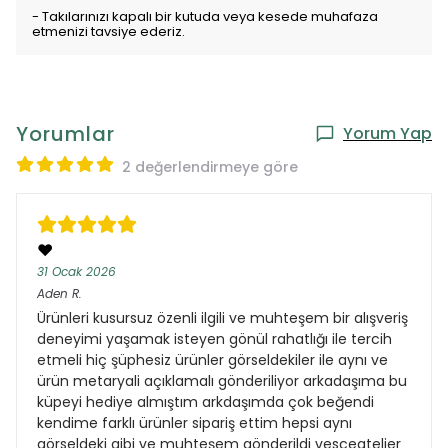
- Takılarınızı kapalı bir kutuda veya kesede muhafaza
etmenizi tavsiye ederiz.
Yorumlar
Yorum Yap
2 değerlendirmeye göre
❤️
31 Ocak 2026
Aden
R.
Ürünleri kusursuz özenli ilgili ve muhteşem bir alışveriş
deneyimi yaşamak isteyen gönül rahatlığı ile tercih
etmeli hiç şüphesiz ürünler görseldekiler ile aynı ve
ürün metaryali açıklamalı gönderiliyor arkadaşıma bu
küpeyi hediye almıştım arkdaşımda çok beğendi
kendime farklı ürünler sipariş ettim hepsi aynı
görseldeki gibi ve muhteşem gönderildi vesceatelier