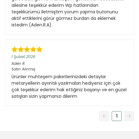
ailesine teşekkür ederim Wp hatlarından
teşekkürümü iletmiştim yorum yapma butonunu
aktif ettiklerini görür görmez burdan da eklemek
istedim (Aden.R.A)
1 Şubat 2026
Aden
R.
Satın Alınmış
Ürünler muhteşem paketlerinizdeki detaylar
metaryellerin ayrıntılı yazılmaları hediyeniz için çok
çok teşekkür ederim hak ettiğiniz başarıyı ve en güzel
satışları sizin yapmanızı dilerim
1