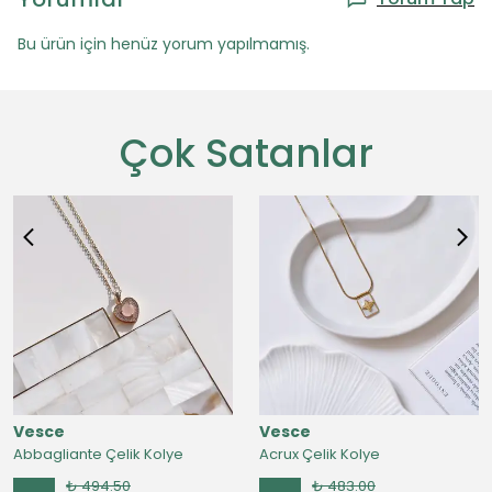
Bu ürün için henüz yorum yapılmamış.
Çok Satanlar
Vesce
Vesce
Abbagliante Çelik Kolye
Acrux Çelik Kolye
₺ 494.50
₺ 483.00