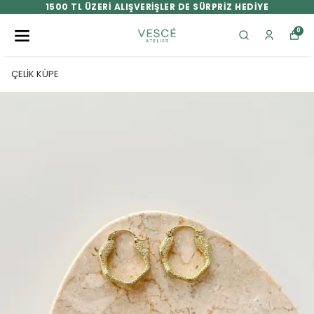
1500 TL ÜZERİ ALIŞVERİŞLER DE SÜRPRİZ HEDİYE
0
ÇELİK KÜPE