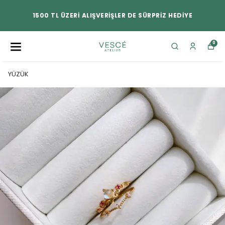
1500 TL ÜZERİ ALIŞVERİŞLER DE SÜRPRİZ HEDİYE
0
YÜZÜK