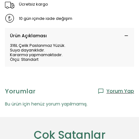
Ücretsiz kargo
10 gün içinde iade değişim
Ürün Açıklaması
316L Çelik Paslanmaz Yüzük.
Suya dayanıklıdır.
Kararma yapmamaktadır.
Ölçü: Standart
Yorumlar
Yorum Yap
Bu ürün için henüz yorum yapılmamış.
Çok Satanlar