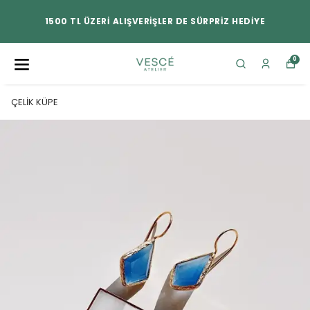
1500 TL ÜZERİ ALIŞVERİŞLER DE SÜRPRİZ HEDİYE
0
ÇELİK KÜPE