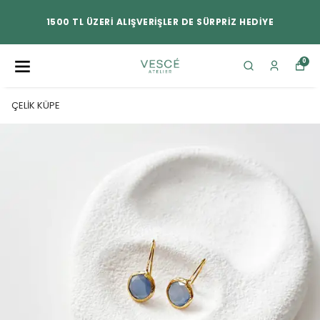
1500 TL ÜZERİ ALIŞVERİŞLER DE SÜRPRİZ HEDİYE
0
ÇELİK KÜPE