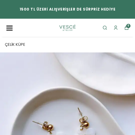
1500 TL ÜZERİ ALIŞVERİŞLER DE SÜRPRİZ HEDİYE
0
ÇELİK KÜPE