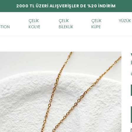
2000 TL ÜZERİ ALIŞVERİŞLER DE %20 İNDİRİM
ÇELİK
ÇELİK
ÇELİK
YÜZÜK
TION
KOLYE
BİLEKLİK
KÜPE