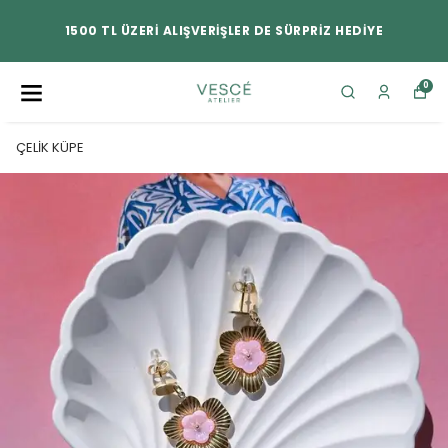
1500 TL ÜZERİ ALIŞVERİŞLER DE SÜRPRİZ HEDİYE
0
ÇELİK KÜPE