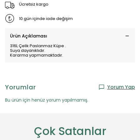
Ücretsiz kargo
10 gün içinde iade değişim
Ürün Açıklaması
316L Çelik Paslanmaz Küpe .
Suya dayanıklıdır.
Kararma yapmamaktadır.
Yorumlar
Yorum Yap
Bu ürün için henüz yorum yapılmamış.
Çok Satanlar