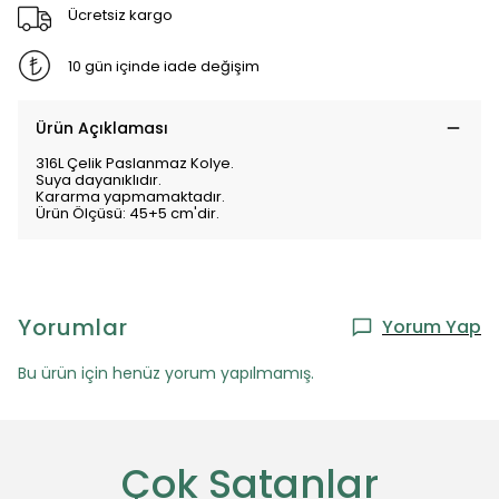
Ücretsiz kargo
10 gün içinde iade değişim
Ürün Açıklaması
316L Çelik Paslanmaz Kolye.
Suya dayanıklıdır.
Kararma yapmamaktadır.
Ürün Ölçüsü: 45+5 cm'dir.
Yorumlar
Yorum Yap
Bu ürün için henüz yorum yapılmamış.
Çok Satanlar