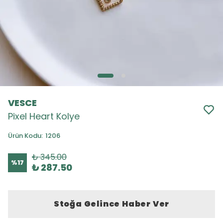
VESCE
Pixel Heart Kolye
Ürün Kodu
:
1206
₺ 345.00
%
17
₺ 287.50
Stoğa Gelince Haber Ver