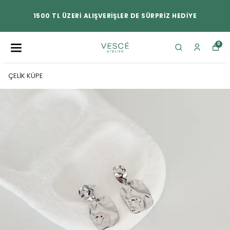
1500 TL ÜZERİ ALIŞVERİŞLER DE SÜRPRİZ HEDİYE
0
ÇELİK KÜPE