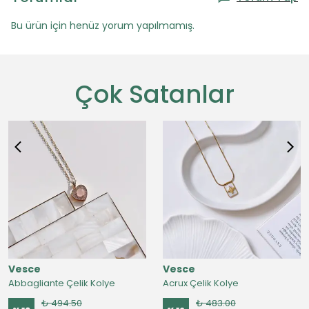
Bu ürün için henüz yorum yapılmamış.
Çok Satanlar
Vesce
Vesce
Abbagliante Çelik Kolye
Acrux Çelik Kolye
₺ 494.50
₺ 483.00