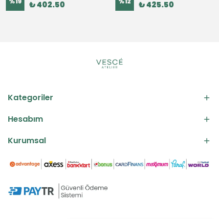
%
19
%
12
₺ 402.50
₺ 425.50
Kategoriler
Hesabım
Kurumsal