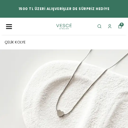
1500 TL ÜZERİ ALIŞVERİŞLER DE SÜRPRİZ HEDİYE
0
ÇELİK KOLYE