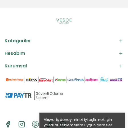
Kategoriler
Hesabım
Kurumsal
Alışveriş deneyiminizi iyileştirmek için
yasal düzenlemelere uygun çerezler