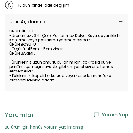
10 gün içinde iade değişim
Ürün Açıklaması
ÜRÜN BİLGİSİ :
-Ürünümüz ; 316L Çelik Paslanmaz Kolye. Suya dayanıklıdır.
Kararma veya paslanma yapmamaktadır.
ÜRÜN BOYUTU :
-Ölçüsü ; 45cm + 5cm zincir
ÜRÜN BAKIMI :
-Ürünleriniz uzun ömürlü kullanım için; çok fazla su ve
parfüm, çamaşır suyu vb. gibi kimyasal sıvılarla temas
etmemelidir.
-Takılarınızı kapalı bir kutuda veya kesede muhafaza
etmenizi tavsiye ederiz.
Yorumlar
Yorum Yap
Bu ürün için henüz yorum yapılmamış.