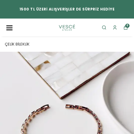
1500 TL ÜZERİ ALIŞVERİŞLER DE SÜRPRİZ HEDİYE
0
ÇELİK BİLEKLİK