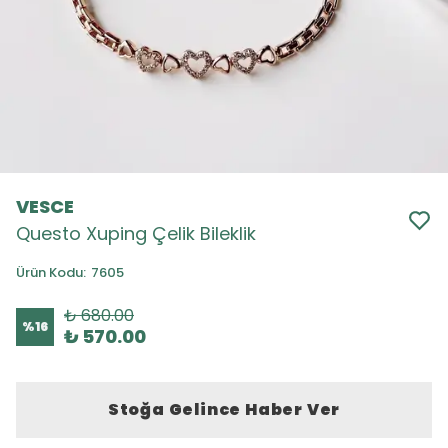
VESCE
Questo Xuping Çelik Bileklik
Ürün Kodu
:
7605
₺ 680.00
%
16
₺ 570.00
Stoğa Gelince Haber Ver