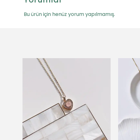
Bu ürün için henüz yorum yapılmamış.