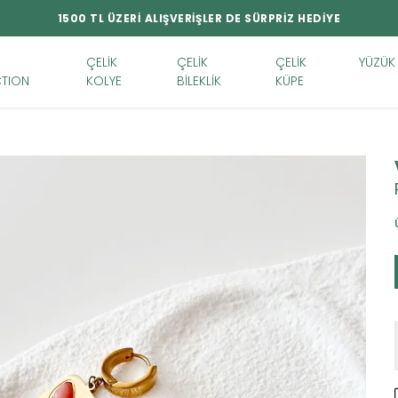
1500 TL ÜZERİ ALIŞVERİŞLER DE SÜRPRİZ HEDİYE
ÇELİK
ÇELİK
ÇELİK
YÜZÜK
TION
KOLYE
BİLEKLİK
KÜPE