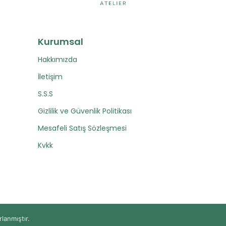
Kurumsal
Hakkımızda
İletişim
S.S.S
Gizlilik ve Güvenlik Politikası
Mesafeli Satış Sözleşmesi
Kvkk
rlanmıştır.