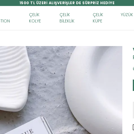
1500 TL ÜZERİ ALIŞVERİŞLER DE SÜRPRİZ HEDİYE
ÇELİK
ÇELİK
ÇELİK
YÜZÜK
TION
KOLYE
BİLEKLİK
KÜPE