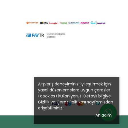
Alışveriş deneyiminizi iyileştirmek için
yasal düzenlemelere uygun çerezler
(cookies) kullanıyoruz. Detaylı bilgiye
Gizlilik ve Çerez Politikası
sayfamızdan
erişebilirsiniz.
Anladım